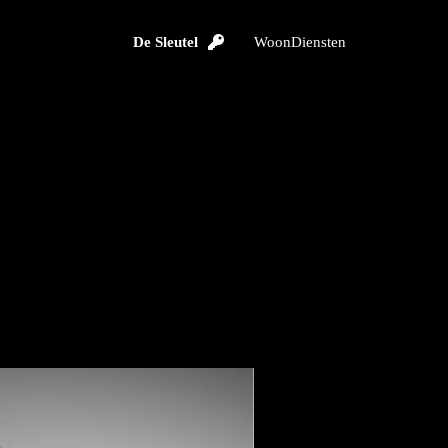
De Sleutel
WoonDiensten