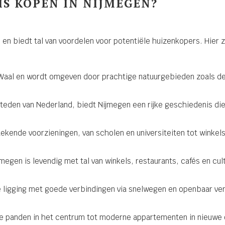
S KOPEN IN NIJMEGEN?
 en biedt tal van voordelen voor potentiële huizenkopers. Hier
Waal en wordt omgeven door prachtige natuurgebieden zoals de 
teden van Nederland, biedt Nijmegen een rijke geschiedenis die z
kende voorzieningen, van scholen en universiteiten tot winkels,
egen is levendig met tal van winkels, restaurants, cafés en cu
 ligging met goede verbindingen via snelwegen en openbaar ver
e panden in het centrum tot moderne appartementen in nieuwe 