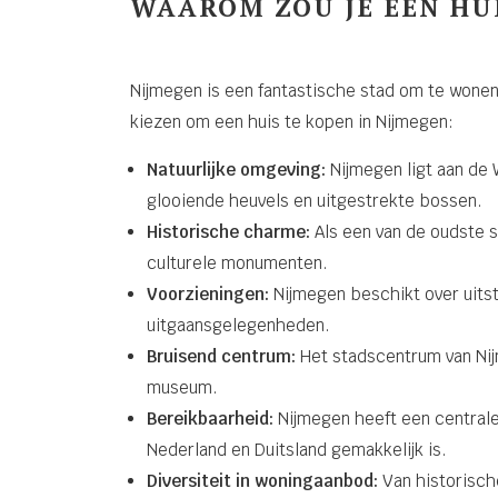
WAAROM ZOU JE EEN HUI
Nijmegen is een fantastische stad om te wonen
kiezen om een huis te kopen in Nijmegen:
Natuurlijke omgeving:
Nijmegen ligt aan de 
glooiende heuvels en uitgestrekte bossen.
Historische charme:
Als een van de oudste s
culturele monumenten.
Voorzieningen:
Nijmegen beschikt over uitste
uitgaansgelegenheden.
Bruisend centrum:
Het stadscentrum van Nijm
museum.
Bereikbaarheid:
Nijmegen heeft een centrale
Nederland en Duitsland gemakkelijk is.
Diversiteit in woningaanbod:
Van historisch