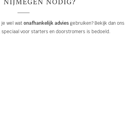
N NIJMEGEN NODIG?
 je wel wat
onafhankelijk advies
gebruiken? Bekijk dan ons
t speciaal voor starters en doorstromers is bedoeld.