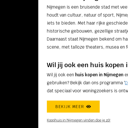
Nijmegen is een bruisende stad met veel
houdt van cultuur, natuur of sport, Nijm
iets te bieden. Met haar rijke geschiede
historische gebouwen, gezellige straatje
Daarnaast staat Nijmegen bekend om haa
scene, met talloze theaters, musea en f
Wil jij ook een huis kopen
Wil jij ook een
huis kopen in Nijmegen
e
gebruiken? Bekijk dan ons programma '
D
dat speciaal voor woningzoekers is ontw
BEKIJK MEER
Koophuis in Nijmegen vinden doe je zó!