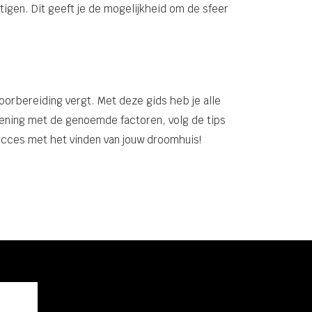
gen. Dit geeft je de mogelijkheid om de sfeer
orbereiding vergt. Met deze gids heb je alle
kening met de genoemde factoren, volg de tips
succes met het vinden van jouw droomhuis!