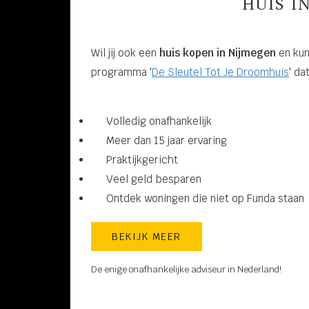
HUIS I
Wil jij ook een
huis kopen in Nijmegen
en kun
programma '
De Sleutel Tot Je Droomhuis
' da
Volledig onafhankelijk
Meer dan 15 jaar ervaring
Praktijkgericht
Veel geld besparen
Ontdek woningen die niet op Funda staan
BEKIJK MEER
De enige onafhankelijke adviseur in Nederland!