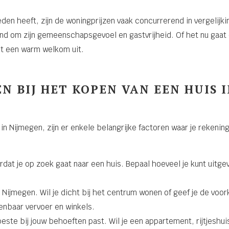
den heeft, zijn de woningprijzen vaak concurrerend in vergelijk
d om zijn gemeenschapsgevoel en gastvrijheid. Of het nu gaat 
alt een warm welkom uit.
N BIJ HET KOPEN VAN EEN HUIS 
 in Nijmegen, zijn er enkele belangrijke factoren waar je rekeni
rdat je op zoek gaat naar een huis. Bepaal hoeveel je kunt uitg
Nijmegen. Wil je dicht bij het centrum wonen of geef je de voo
enbaar vervoer en winkels.
ste bij jouw behoeften past. Wil je een appartement, rijtjeshui