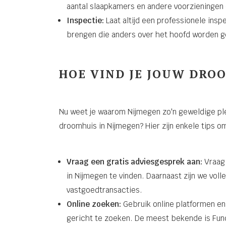
aantal slaapkamers en andere voorzieningen di
Inspectie:
Laat altijd een professionele inspe
brengen die anders over het hoofd worden g
HOE VIND JE JOUW DRO
Nu weet je waarom Nijmegen zo'n geweldige plek
droomhuis in Nijmegen? Hier zijn enkele tips om
Vraag een gratis adviesgesprek aan:
Vraag 
in Nijmegen te vinden. Daarnaast zijn we voll
vastgoedtransacties.
Online zoeken:
Gebruik online platformen en 
gericht te zoeken. De meest bekende is Fun