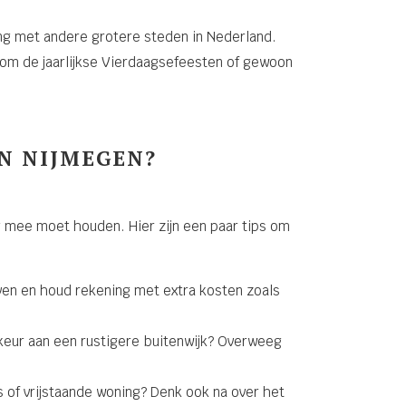
ing met andere grotere steden in Nederland.
om de jaarlijkse Vierdaagsefeesten of gewoon
IN NIJMEGEN?
ng mee moet houden. Hier zijn een paar tips om
even en houd rekening met extra kosten zoals
rkeur aan een rustigere buitenwijk? Overweeg
s of vrijstaande woning? Denk ook na over het