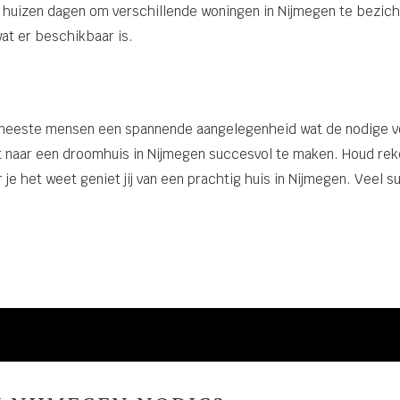
huizen dagen om verschillende woningen in Nijmegen te bezichti
wat er beschikbaar is.
e meeste mensen een spannende aangelegenheid wat de nodige vo
t naar een droomhuis in Nijmegen succesvol te maken. Houd re
 je het weet geniet jij van een prachtig huis in Nijmegen. Veel 