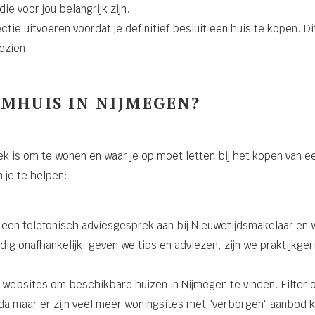
e voor jou belangrijk zijn.
ctie uitvoeren voordat je definitief besluit een huis te kopen. 
ezien.
OMHUIS IN NIJMEGEN?
 is om te wonen en waar je op moet letten bij het kopen van ee
 je te helpen:
een telefonisch adviesgesprek aan bij Nieuwetijdsmakelaar en wij
edig onafhankelijk, geven we tips en adviezen, zijn we praktijkge
websites om beschikbare huizen in Nijmegen te vinden. Filter op
da maar er zijn veel meer woningsites met "verborgen" aanbod