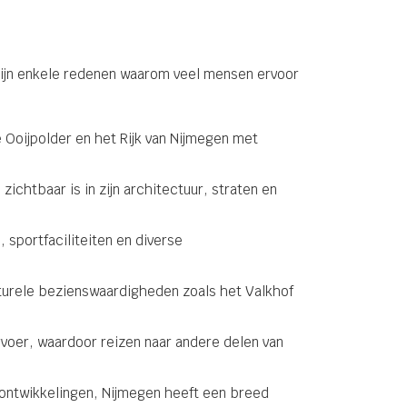
 zijn enkele redenen waarom veel mensen ervoor
Ooijpolder en het Rijk van Nijmegen met
ichtbaar is in zijn architectuur, straten en
 sportfaciliteiten en diverse
lturele bezienswaardigheden zoals het Valkhof
voer, waardoor reizen naar andere delen van
ontwikkelingen, Nijmegen heeft een breed