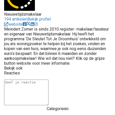
Nieuwetijdsmakelaar
194 artikelen
Bekijk profiel
website
Meindert Zomer is sinds 2010 register- makelaar/taxateur
en eigenaar van Nieuwetijdsmakelaar. Hij heeft het
programma ‘De Sleutel Tot Je Droomhuis’ ontwikkeld om
jou als woningzoeker te helpen bij het zoeken, vinden en
kopen van een huis, waarmee je ook nog eens duizenden
euro’s bespaart. En dat binnen 6 maanden en zonder
aankoopmakelaar! Wie wil dat nou niet? Klik op de grijze
button website voor meer informatie.
Bekijk ook
Reacties
Categorieën