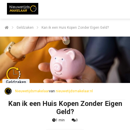
Geldzaken
Kan ik een Huis Kopen Zonder Eigen Geld?
Geldzaken
Nieuwetijdsmakelaar
van
nieuwetijdsmakelaar.nl
Kan ik een Huis Kopen Zonder Eigen
Geld?
1 min
0