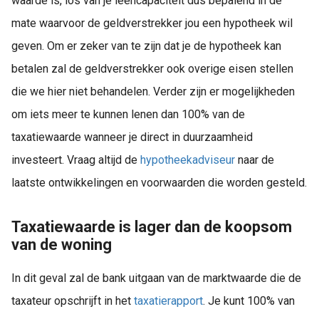
waarde is, los van je leencapaciteit dus bepalend in de
mate waarvoor de geldverstrekker jou een hypotheek wil
geven. Om er zeker van te zijn dat je de hypotheek kan
betalen zal de geldverstrekker ook overige eisen stellen
die we hier niet behandelen. Verder zijn er mogelijkheden
om iets meer te kunnen lenen dan 100% van de
taxatiewaarde wanneer je direct in duurzaamheid
investeert. Vraag altijd de
hypotheekadviseur
naar de
laatste ontwikkelingen en voorwaarden die worden gesteld.
Taxatiewaarde is lager dan de koopsom
van de woning
In dit geval zal de bank uitgaan van de marktwaarde die de
taxateur opschrijft in het
taxatierapport
. Je kunt 100% van