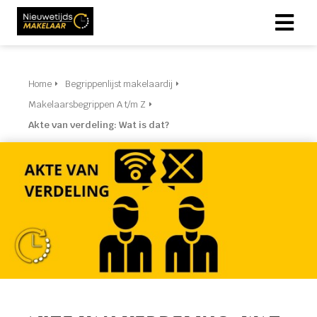
Home
Begrippenlijst makelaardij
Makelaarsbegrippen A t/m Z
Akte van verdeling: Wat is dat?