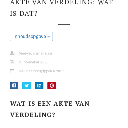
AKTE VAN VERDELING: WAT
IS DAT?
Inhoudsopgave
Nieuwetijdsmakelaar
01 november 2023
Makelaarsbegrippen A t/m Z
WAT IS EEN AKTE VAN
VERDELING?