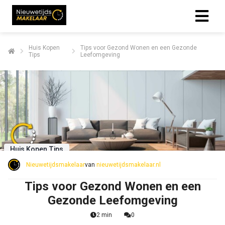
Huis Kopen
Tips voor Gezond Wonen en een Gezonde
Tips
Leefomgeving
Huis Kopen Tips
Nieuwetijdsmakelaar
van
nieuwetijdsmakelaar.nl
Tips voor Gezond Wonen en een
Gezonde Leefomgeving
2 min
0