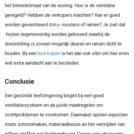
het binnenklimaat van de woning. Hoe is de ventilatie
geregeld? Hebben de verkopers klachten? Kan er goed
worden geventileerd d.m.v. roosters of ramen? Je ziet dat
huizen tegenwoordig worden gebouwd waarbij de
doelstelling is zoveel mogelijk deuren en ramen dicht te
houden. Bij een
huis kopen
is het dan ook slim om hier even
wat extra aandacht aan te besteden.
Conclusie
Een gezonde leefomgeving begint bij een goed
ventilatiesysteem en de juiste maatregelen om
vochtproblemen te voorkomen. Daarnaast spelen aspecten
zoals schoonmaken, materiaalkeuze en het vermijden van
giftige stoffen een belangrijke rol. Creëer een stressvrije