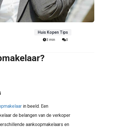
Huis Kopen Tips
3 min
0
pmakelaar?
s
opmakelaar
in beeld. Een
kelaar de belangen van de verkoper
verschillende aankoopmakelaars en