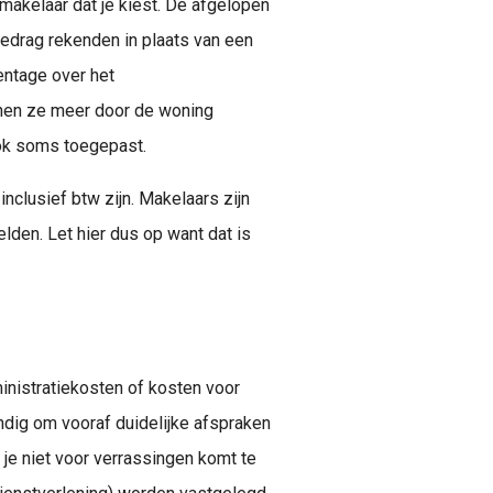
makelaar dat je kiest. De afgelopen
edrag rekenden in plaats van een
entage over het
nen ze meer door de woning
ook soms toegepast.
nclusief btw zijn. Makelaars zijn
lden. Let hier dus op want dat is
inistratiekosten of kosten voor
andig om vooraf duidelijke afspraken
 je niet voor verrassingen komt te