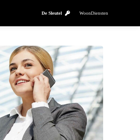
De Sleutel
WoonDiensten