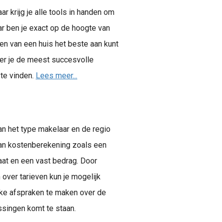
 krijg je alle tools in handen om
ar ben je exact op de hoogte van
en van een huis het beste aan kunt
eer je de meest succesvolle
te vinden.
Lees meer...
an het type makelaar en de regio
van kostenberekening zoals een
aat en een vast bedrag. Door
over tarieven kun je mogelijk
ijke afspraken te maken over de
assingen komt te staan.