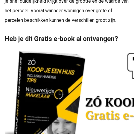
je snel duidelijkheid krijgt over de grootte en de waarde van
het perceel. Vooral wanneer woningen over grote of
percelen beschikken kunnen de verschillen groot zijn.
Heb je dit Gratis e-book al ontvangen?