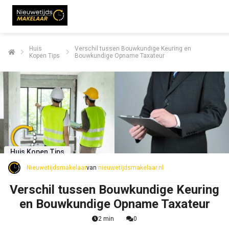
Huis
Verschil tussen Bouwkundige Keuring en
Kopen Tips
Bouwkundige Opname Taxateur
Huis Kopen Tips
Nieuwetijdsmakelaar
van
nieuwetijdsmakelaar.nl
Verschil tussen Bouwkundige Keuring
en Bouwkundige Opname Taxateur
2 min
0