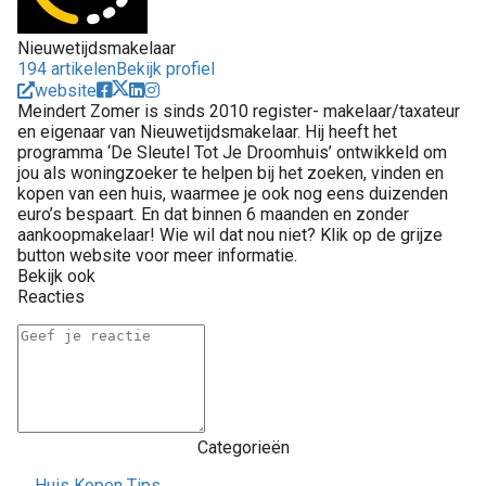
Nieuwetijdsmakelaar
194 artikelen
Bekijk profiel
website
Meindert Zomer is sinds 2010 register- makelaar/taxateur
en eigenaar van Nieuwetijdsmakelaar. Hij heeft het
programma ‘De Sleutel Tot Je Droomhuis’ ontwikkeld om
jou als woningzoeker te helpen bij het zoeken, vinden en
kopen van een huis, waarmee je ook nog eens duizenden
euro’s bespaart. En dat binnen 6 maanden en zonder
aankoopmakelaar! Wie wil dat nou niet? Klik op de grijze
button website voor meer informatie.
Bekijk ook
Reacties
Categorieën
Huis Kopen Tips