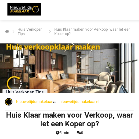
Huis Verkopen
Huis Klaar maken voor Verkoop, waar let een
Tips
Koper op?
Huis Verkopen Tips
Nieuwetijdsmakelaar
van
nieuwetijdsmakelaar.nl
Huis Klaar maken voor Verkoop, waar
let een Koper op?
5 min
0