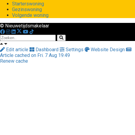
Starterswoning
Gezinswoning
Volgende woning
© Nieuwetijdsmakelaar
Edit article
Dashboard
Settings
Website Design
Article cached on Fri. 7 Aug 19:49
Renew cache