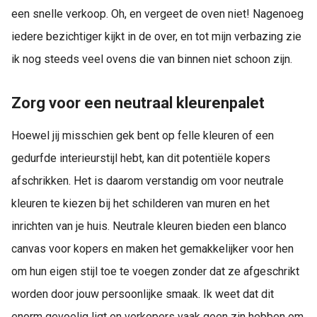
een snelle verkoop. Oh, en vergeet de oven niet! Nagenoeg
iedere bezichtiger kijkt in de over, en tot mijn verbazing zie
ik nog steeds veel ovens die van binnen niet schoon zijn.
Zorg voor een neutraal kleurenpalet
Hoewel jij misschien gek bent op felle kleuren of een
gedurfde interieurstijl hebt, kan dit potentiële kopers
afschrikken. Het is daarom verstandig om voor neutrale
kleuren te kiezen bij het schilderen van muren en het
inrichten van je huis. Neutrale kleuren bieden een blanco
canvas voor kopers en maken het gemakkelijker voor hen
om hun eigen stijl toe te voegen zonder dat ze afgeschrikt
worden door jouw persoonlijke smaak. Ik weet dat dit
enorm gevoelig ligt en verkopers vaak geen zin hebben om