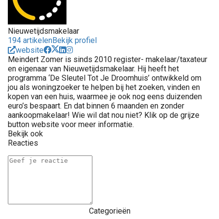
Nieuwetijdsmakelaar
194 artikelen
Bekijk profiel
website
Meindert Zomer is sinds 2010 register- makelaar/taxateur
en eigenaar van Nieuwetijdsmakelaar. Hij heeft het
programma ‘De Sleutel Tot Je Droomhuis’ ontwikkeld om
jou als woningzoeker te helpen bij het zoeken, vinden en
kopen van een huis, waarmee je ook nog eens duizenden
euro’s bespaart. En dat binnen 6 maanden en zonder
aankoopmakelaar! Wie wil dat nou niet? Klik op de grijze
button website voor meer informatie.
Bekijk ook
Reacties
Categorieën